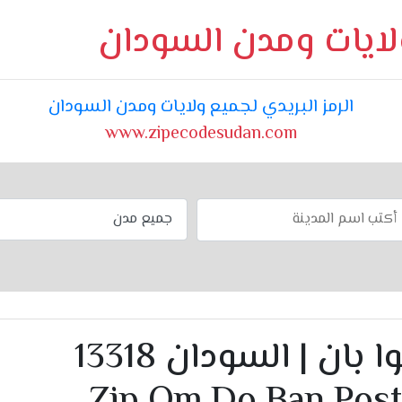
ولايات ومدن السودان
الرمز البريدي لجميع ولايات ومدن السودان
www.zipecodesudan.com
الرمز البريدي أم ضوا بان | السودان 13318
Zip Om Do Ban Post