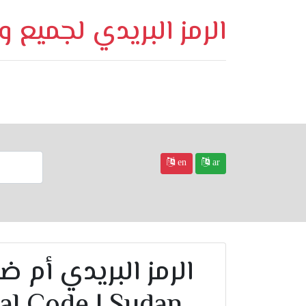
الرمز البريدي لجميع 
en
ar
al Code | Sudan