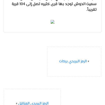
سمیت الحوش توجد بها قری كثیره تصل إلی 104 قریة
تقريباً.
«
الرمز البريدي بركات
الرمز البريدي المناقل
»