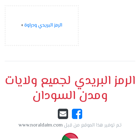
الرمز البريدي ودراوة
»
الرمز البريدي لجميع ولايات
ومدن السودان
تم توفير هذا الموقع من قبل
www.noraldaim.com