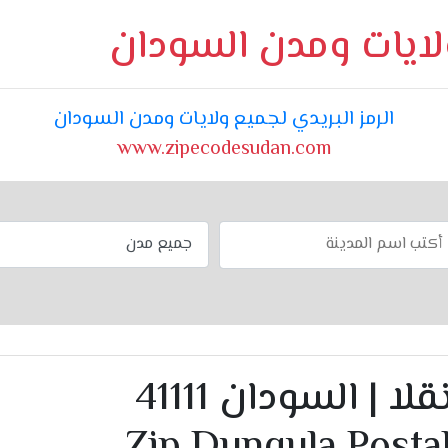
ولايات ومدن السودان
الرمز البريدي لجميع ولايات ومدن السودان
www.zipecodesudan.com
الرمز البريدي دنقلا | السودان 41111
Zip Dunqula Posta