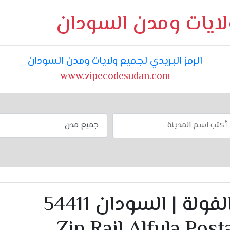
ولايات ومدن السودان
الرمز البريدي لجميع ولايات ومدن السودان
www.zipecodesudan.com
الرمز البريدي رجل الفولة | السودان 54411
Zip Rajl Alfula Pos