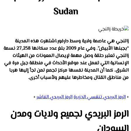
Sudan
زالنجي هي عاصمة ولاية وسط دارفور.اشتهرت هذه المدينة
“بجبنها الأبيض”. وفي عام 2009 بلغ عدد سكانها 27,258 نسمة
زالنجي تعتبر حلقة وصل مهمة لإيصال المعونات من الهيئات
الإنسانية التي تعمل عند موقع الأحداث في منطقة جبل مرة في
الشرق، كما أن المدينة نفسها مركز تجمع لمن لجأ إليها هربا
من مناطق القتال ومخاطرها عليهم ولأسباب أخرى.
«
الرمز البريدي تنقسي الجزيرة
الرمز البريدي الفاشر
»
الرمز البريدي لجميع ولايات ومدن
السودان