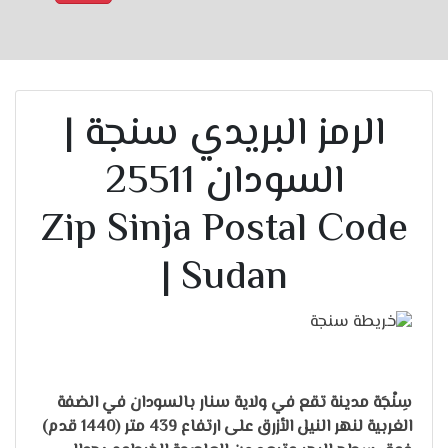
الرمز البريدي سنجة |
السودان 25511
Zip Sinja Postal Code
| Sudan
سِنْجَة مدينة تقع في ولاية سنار بالسودان في الضفة
الغربية لنهر النيل الأزرق على ارتفاع 439 متر (1440 قدم)