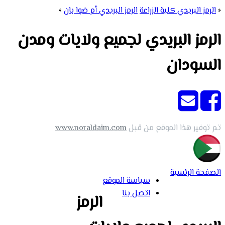
«
الرمز البريدي كلية الزراعة
الرمز البريدي أم ضوا بان
»
الرمز البريدي لجميع ولايات ومدن
السودان
تم توفير هذا الموقع من قبل
www.noraldaim.com
الصفحة الرئسية
سياسة الموقع
اتصل بنا
الرمز