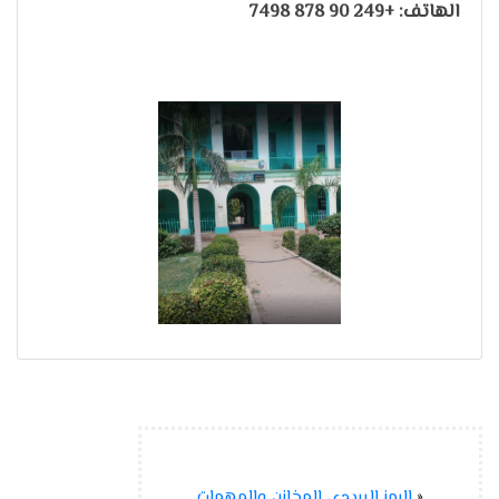
الهاتف: +249 90 878 7498
«
الرمز البريدي المخازن والمهمات