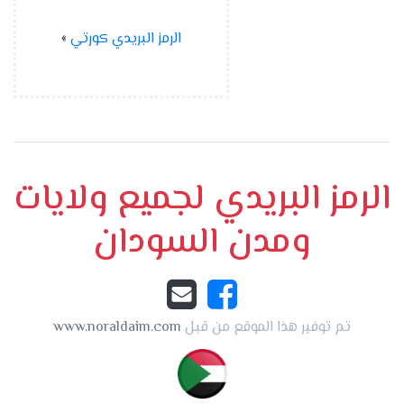
الرمز البريدي كورتي
»
الرمز البريدي لجميع ولايات
ومدن السودان
تم توفير هذا الموقع من قبل
www.noraldaim.com