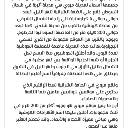
جميعها أسماء لمدينة مروي هي مدينة أثرية في شمال
السودان تقع علي الضفة الشرقية لنهر النيل، تبعد
حوالي حوالي 6 كيلومترات الي إتجاه الشمال الشرقي
من محطة كبوشية بالقرب من مدينة شندي، كما تبعد
حوالي 200 كيلو متر من العاصمة السودانية الخرطوم.
ويوجد بالقرب من الموقع مجموعة من القري تسمي
البجراوية.كانت هذه المدينة عاصمة للمملكة الكوشية
لعدة قرون، وقد أطلق الكوشيون هذا الاسم لكل
الجزيرة أو شبه الجزيرة الواقعة بين نهر عطبرة في
الشمال والنيل الأزرق في الجنوب ونهر النيل في الشرق
ويطلق علي هذه المنطقة جغرافياً اسم أقليم البطانة.
وتقع مروي في الحافة الشرقية لهذا الإقليم الذي
يحتوي على موقعين كوشيين هامين هما النقعة
و‌المصورات الصفراء،
أبرز ما يميز موقع مروي هو وجود أكثر من 200 هرم في
ثلاث مجموعات، أطلق عليها اسم الأهرامات الكوشية
وهي مباني مميزة الأحجام والأبعاد، وقد تحطم الكثير
منها عبر العصور.