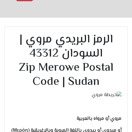
الرمز البريدي مروي |
السودان 43312
Zip Merowe Postal
Code | Sudan
مروي أو مرواه بالعربية
أو ميدوي أو بيدوي باللغة المروية وبالإغريقية (Μερόη)